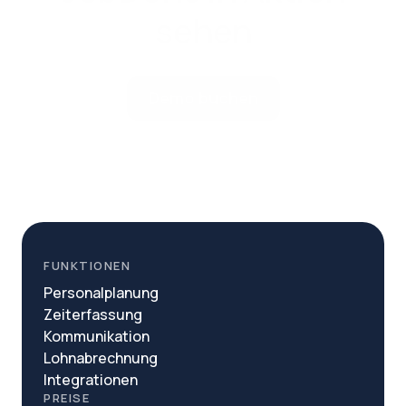
sehen
Demo buchen
FUNKTIONEN
Personalplanung
Zeiterfassung
Kommunikation
Lohnabrechnung
Integrationen
PREISE