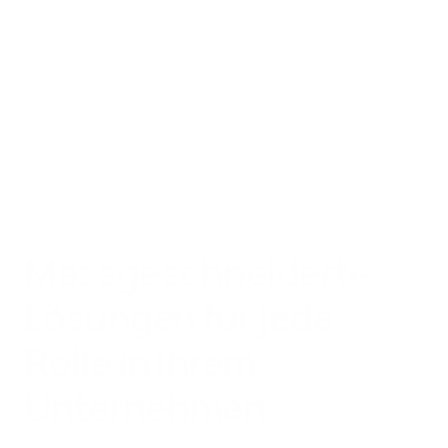
Massgeschneiderte
Lösungen für jede
Rolle in Ihrem
Unternehmen