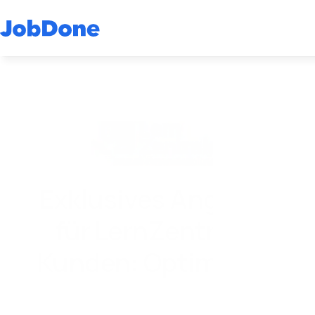
Exklusives Angebot
für LernZentrale-
Kunden: Optimieren
Sie Ihr Workforce-