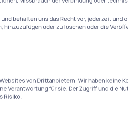
ationen, Missbrauch der Verbindung oder techni
 und behalten uns das Recht vor, jederzeit und 
, hinzuzufügen oder zu löschen oder die Veröff
Websites von Drittanbietern. Wir haben keine Ko
e Verantwortung für sie. Der Zugriff und die N
s Risiko.