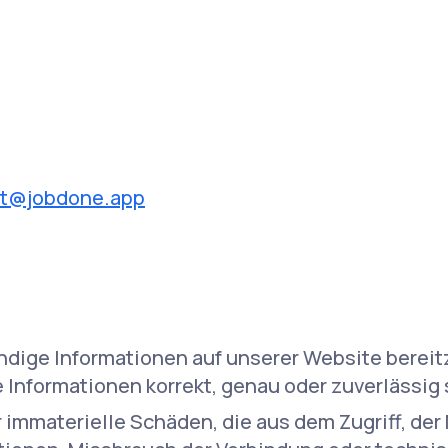
rt@jobdone.app
ndige Informationen auf unserer Website bereit
 Informationen korrekt, genau oder zuverlässig 
er immaterielle Schäden, die aus dem Zugriff, de