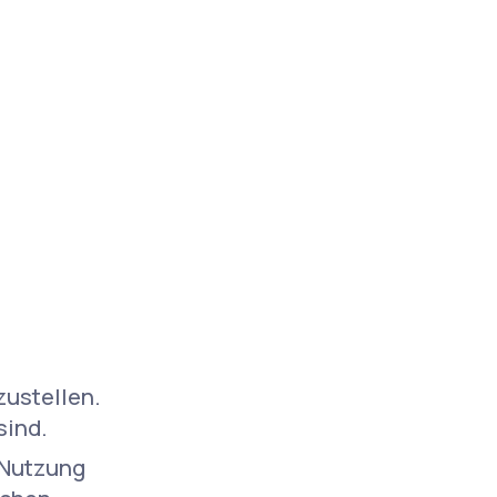
zustellen.
sind.
r Nutzung