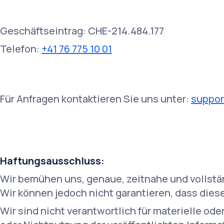
Geschäftseintrag: CHE-214.484.177
Telefon:
+41 76 775 10 01
Für Anfragen kontaktieren Sie uns unter:
suppo
Haftungsausschluss:
Wir bemühen uns, genaue, zeitnahe und vollstä
Wir können jedoch nicht garantieren, dass diese
Wir sind nicht verantwortlich für materielle od