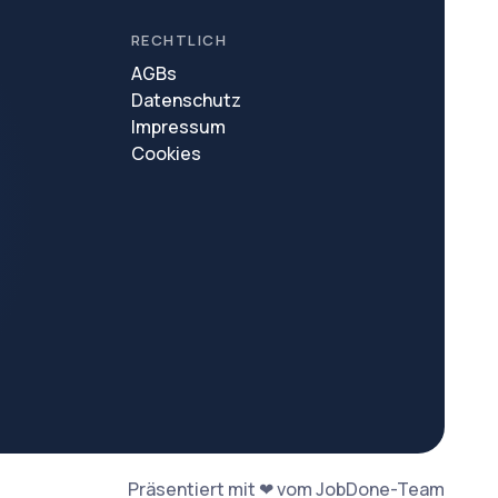
RECHTLICH
AGBs
Datenschutz
Impressum
Cookies
Präsentiert mit ❤ vom JobDone-Team