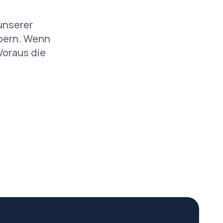
unserer
bern. Wenn
Voraus die